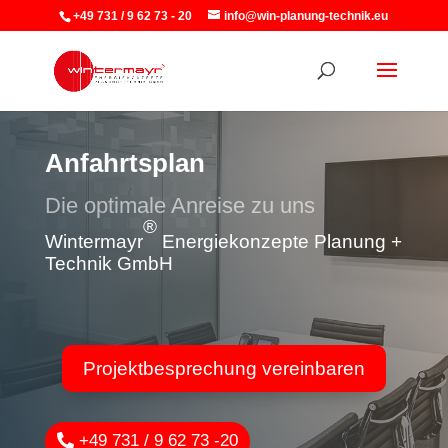
+49 731 / 9 62 73 - 20
info@win-planung-technik.eu
Anfahrtsplan
Die optimale Anreise zu uns
®
Wintermayr
Energiekonzepte Planung +
Technik GmbH
Projektbesprechung vereinbaren
+49 731 / 9 62 73 -20