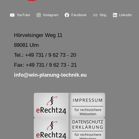
YouTube
Instagram
Facebook
Xing
LinkedIn
Hörvelsinger Weg 11
89081 Ulm
Tel.: +49 731 / 9 62 73 - 20
Fax: +49 731 / 9 62 73 - 21
info@win-planung-technik.eu