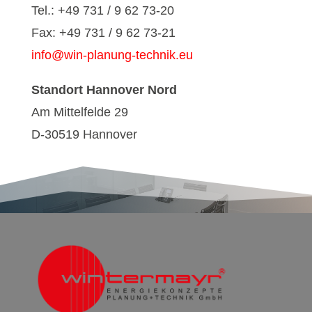
Tel.: +49 731 / 9 62 73-20
Fax: +49 731 / 9 62 73-21
info@win-planung-technik.eu
Standort Hannover Nord
Am Mittelfelde 29
D-30519 Hannover