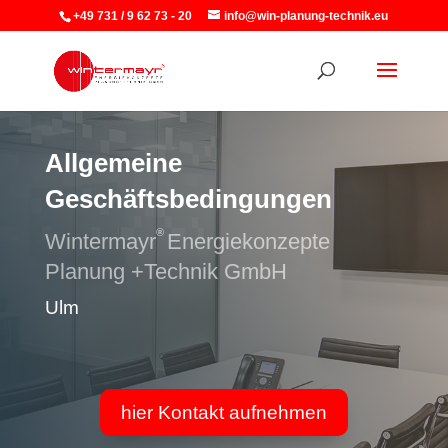
+49 731 / 9 62 73 - 20
info@win-planung-technik.eu
Allgemeine
Geschäftsbedingungen
®
Wintermayr
Energiekonzepte
Planung +Technik GmbH
Ulm
hier Kontakt aufnehmen