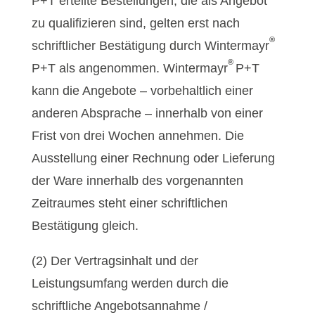
P+T erteilte Bestellungen, die als Angebot
zu qualifizieren sind, gelten erst nach
®
schriftlicher Bestätigung durch Wintermayr
®
P+T als angenommen. Wintermayr
P+T
kann die Angebote – vorbehaltlich einer
anderen Absprache – innerhalb von einer
Frist von drei Wochen annehmen. Die
Ausstellung einer Rechnung oder Lieferung
der Ware innerhalb des vorgenannten
Zeitraumes steht einer schriftlichen
Bestätigung gleich.
(2) Der Vertragsinhalt und der
Leistungsumfang werden durch die
schriftliche Angebotsannahme /