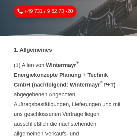
+49 731 / 9 62 73 -20
1. Allgemeines
®
(1) Allen von
Wintermayr
Energiekonzepte Planung + Technik
®
GmbH (nachfolgend: Wintermayr
P+T)
abgegebenen Angeboten,
Auftragsbestätigungen, Lieferungen und mit
uns geschlossenen Verträge liegen
ausschließlich die nachstehenden
allgemeinen Verkaufs- und