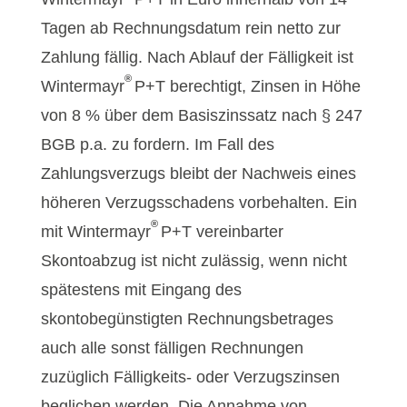
Tagen ab Rechnungsdatum rein netto zur
Zahlung fällig. Nach Ablauf der Fälligkeit ist
®
Wintermayr
P+T berechtigt, Zinsen in Höhe
von 8 % über dem Basiszinssatz nach § 247
BGB p.a. zu fordern. Im Fall des
Zahlungsverzugs bleibt der Nachweis eines
höheren Verzugsschadens vorbehalten. Ein
®
mit Wintermayr
P+T vereinbarter
Skontoabzug ist nicht zulässig, wenn nicht
spätestens mit Eingang des
skontobegünstigten Rechnungsbetrages
auch alle sonst fälligen Rechnungen
zuzüglich Fälligkeits- oder Verzugszinsen
beglichen werden. Die Annahme von