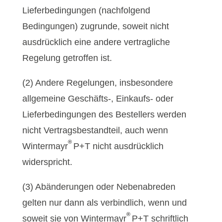
Lieferbedingungen (nachfolgend
Bedingungen) zugrunde, soweit nicht
ausdrücklich eine andere vertragliche
Regelung getroffen ist.
(2) Andere Regelungen, insbesondere
allgemeine Geschäfts-, Einkaufs- oder
Lieferbedingungen des Bestellers werden
nicht Vertragsbestandteil, auch wenn
®
Wintermayr
P+T nicht ausdrücklich
widerspricht.
(3) Abänderungen oder Nebenabreden
gelten nur dann als verbindlich, wenn und
®
soweit sie von Wintermayr
P+T schriftlich