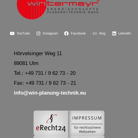
YouTube
Instagram
Facebook
Xing
LinkedIn
Hörvelsinger Weg 11
89081 Ulm
Tel.: +49 731 / 9 62 73 - 20
Fax: +49 731 / 9 62 73 - 21
info@win-planung-technik.eu