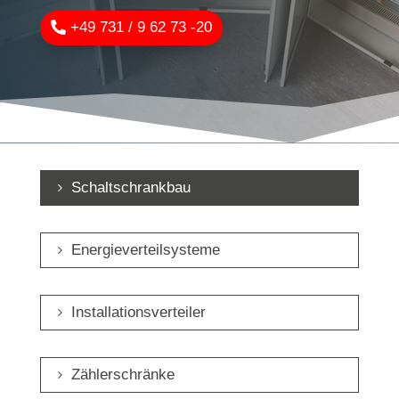
+49 731 / 9 62 73 -20
Schaltschrankbau
Energieverteilsysteme
Installationsverteiler
Zählerschränke