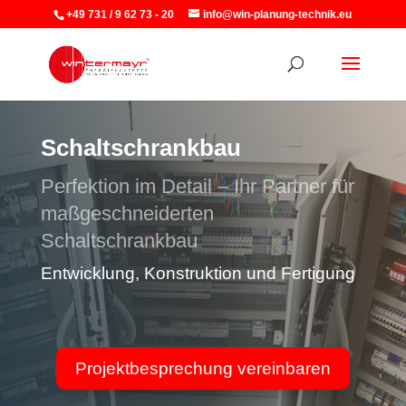
+49 731 / 9 62 73 - 20
info@win-planung-technik.eu
Schaltschrankbau
Perfektion im Detail – Ihr Partner für
maßgeschneiderten
Schaltschrankbau
Entwicklung, Konstruktion und Fertigung
Projektbesprechung vereinbaren