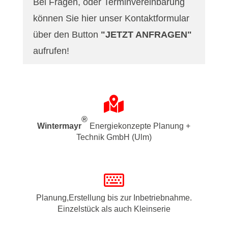
Bei Fragen, oder Terminvereinbarung
können Sie hier unser Kontaktformular
über den Button
"JETZT ANFRAGEN"
aufrufen!

®
Wintermayr
Energiekonzepte Planung +
Technik GmbH (Ulm)

Planung,Erstellung bis zur Inbetriebnahme.
Einzelstück als auch Kleinserie