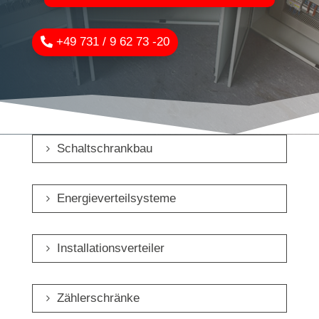
+49 731 / 9 62 73 -20
Schaltschrankbau
Energieverteilsysteme
Installationsverteiler
Zählerschränke