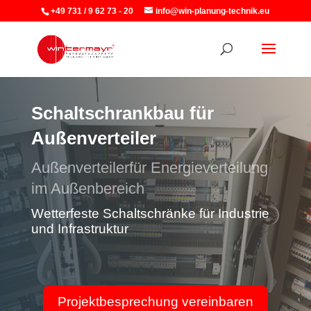
+49 731 / 9 62 73 - 20
info@win-planung-technik.eu
Schaltschrankbau für
Außenverteiler
Außenverteilerfür Energieverteilung
im Außenbereich
Wetterfeste Schaltschränke für Industrie
und Infrastruktur
Projektbesprechung vereinbaren