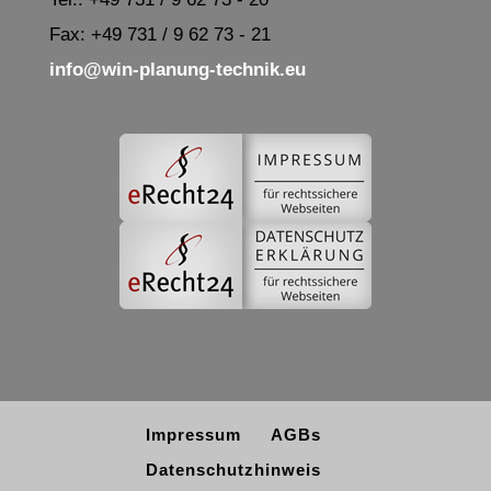
Fax: +49 731 / 9 62 73 - 21
info@win-planung-technik.eu
Impressum
AGBs
Datenschutzhinweis