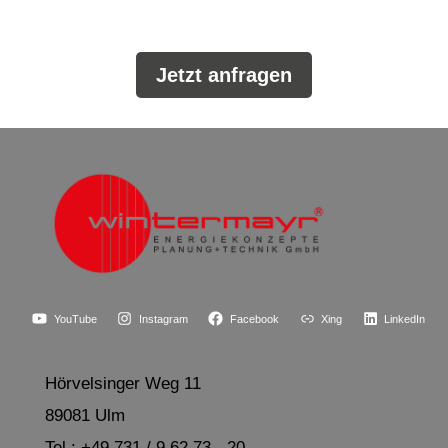
Jetzt anfragen
YouTube
Instagram
Facebook
Xing
LinkedIn
Hörvelsinger Weg 11
89081 Ulm
Tel.: +49 731 / 9 62 73 - 20