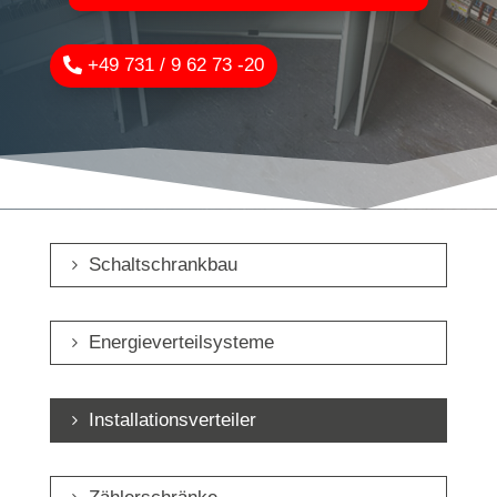
+49 731 / 9 62 73 -20
Schaltschrankbau
Energieverteilsysteme
Installationsverteiler