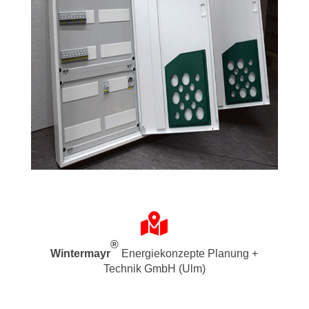

®
Wintermayr
Energiekonzepte Planung +
Technik GmbH (Ulm)