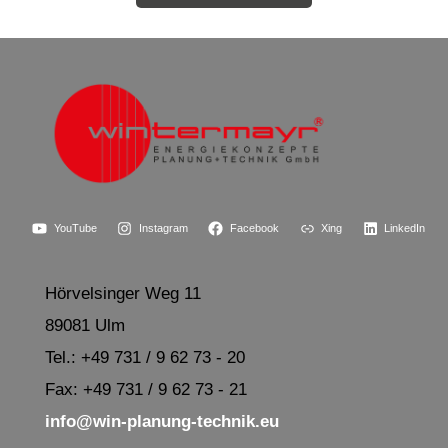
YouTube
Instagram
Facebook
Xing
LinkedIn
Hörvelsinger Weg 11
89081 Ulm
Tel.: +49 731 / 9 62 73 - 20
Fax: +49 731 / 9 62 73 - 21
info@win-planung-technik.eu